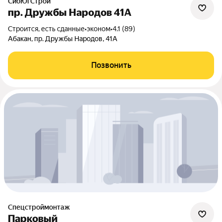
СибЮгСтрой
пр. Дружбы Народов 41А
Строится, есть сданные
•
эконом
•
4.1 (89)
Абакан, пр. Дружбы Народов, 41А
Позвонить
Спецстроймонтаж
Парковый