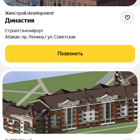
Жилстрой development
Династия
Строится
•
комфорт
Абакан, пр. Ленина / ул. Советская
Позвонить