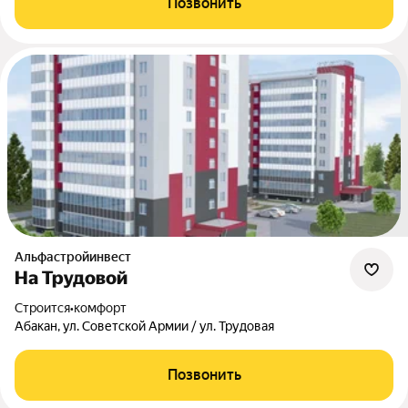
Позвонить
Альфастройинвест
На Трудовой
Строится
•
комфорт
Абакан, ул. Советской Армии / ул. Трудовая
Позвонить