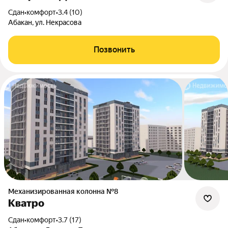
Сдан
•
комфорт
•
3.4 (10)
Абакан, ул. Некрасова
Позвонить
Механизированная колонна №8
Кватро
Сдан
•
комфорт
•
3.7 (17)