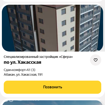
Специализированный застройщик «Сфера»
по ул. Хакасская
Сдан
•
комфорт
•
4.1 (3)
Абакан, ул. Хакасская, 191
Позвонить