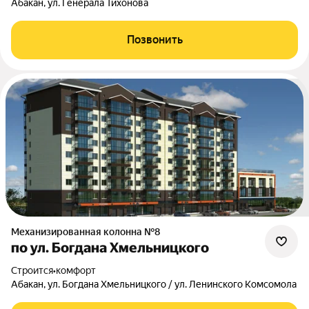
Абакан, ул. Генерала Тихонова
Позвонить
Механизированная колонна №8
по ул. Богдана Хмельницкого
Строится
•
комфорт
Абакан, ул. Богдана Хмельницкого / ул. Ленинского Комсомола