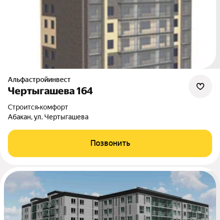
Альфастройинвест
Чертыгашева 164
Строится
•
комфорт
Абакан, ул. Чертыгашева
Позвонить