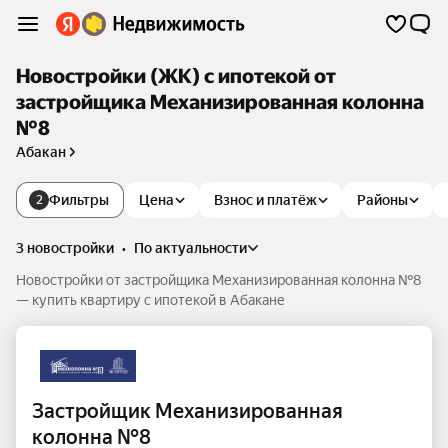
Новостройки (ЖК) с ипотекой от
застройщика Механизированная колонна
№8
Абакан
Фильтры
Цена
Взнос и платёж
Районы
2
3 новостройки
•
по актуальности
Новостройки от застройщика Механизированная колонна №8
— купить квартиру с ипотекой в Абакане
Застройщик Механизированная
колонна №8