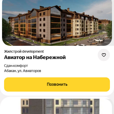
Жилстрой development
Авиатор на Набережной
Сдан
•
комфорт
Абакан, ул. Авиаторов
Позвонить