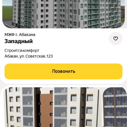
МЖФ г. Абакана
Западный
Строится
•
комфорт
Абакан, ул. Советская, 123
Позвонить