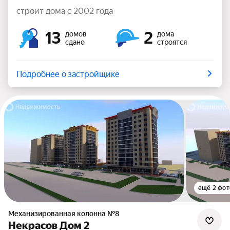
строит дома с 2002 года
13
2
домов
дома
сдано
строятся
Подробнее о застройщике
ещё 2 фот
Механизированная колонна №8
Некрасов Дом 2