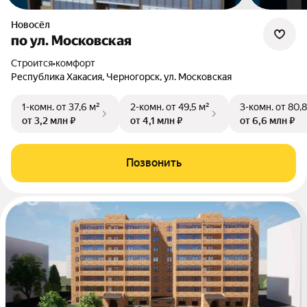
Новосёл
по ул. Московская
Строится
•
комфорт
Республика Хакасия, Черногорск, ул. Московская
1-комн.
от 37,6 м²
2-комн.
от 49,5 м²
3-комн.
от 80,8
от 3,2 млн ₽
от 4,1 млн ₽
от 6,6 млн ₽
Позвонить