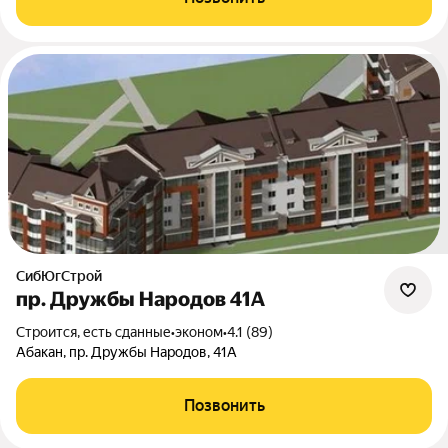
СибЮгСтрой
пр. Дружбы Народов 41А
Строится, есть сданные
•
эконом
•
4.1 (89)
Абакан, пр. Дружбы Народов, 41А
Позвонить