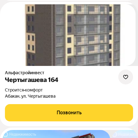
Альфастройинвест
Чертыгашева 164
Строится
•
комфорт
Абакан, ул. Чертыгашева
Позвонить