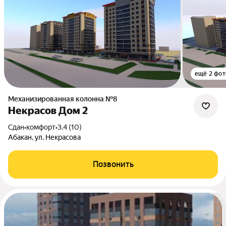
ещё 2 фот
Механизированная колонна №8
Некрасов Дом 2
Сдан
•
комфорт
•
3.4 (10)
Абакан, ул. Некрасова
Позвонить