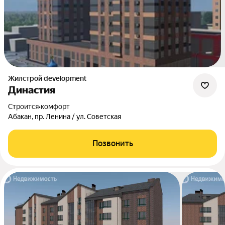
Жилстрой development
Династия
Строится
•
комфорт
Абакан, пр. Ленина / ул. Советская
Позвонить