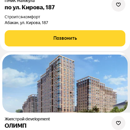
ПМиК Манжула
по ул. Кирова, 187
Строится
•
комфорт
Абакан, ул. Кирова, 187
Позвонить
Жилстрой development
ОЛИМП