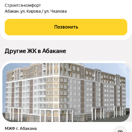
Строится
•
комфорт
Абакан, ул. Кирова / ул. Чкалова
Позвонить
Другие ЖК в Абакане
МЖФ г. Абакана