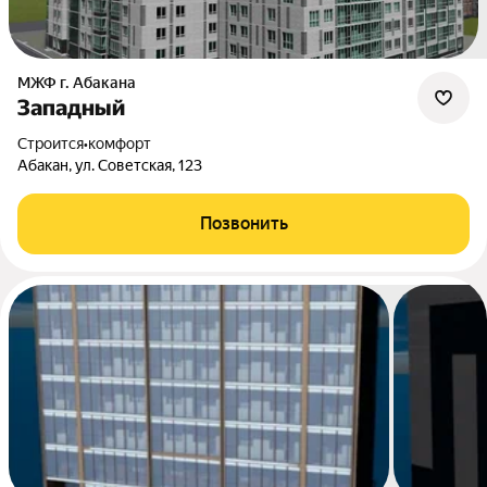
МЖФ г. Абакана
Западный
Строится
•
комфорт
Абакан, ул. Советская, 123
Позвонить