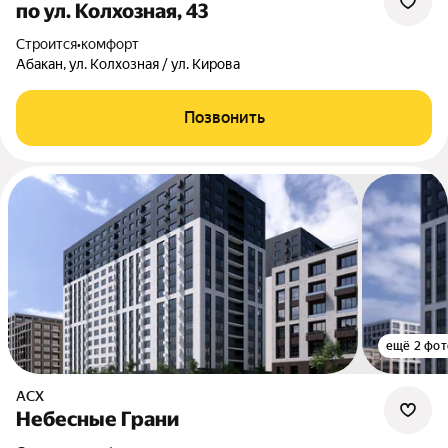
по ул. Колхозная, 43
Строится
•
комфорт
Абакан, ул. Колхозная / ул. Кирова
Позвонить
ещё 2 фот
АСХ
Небесные Грани