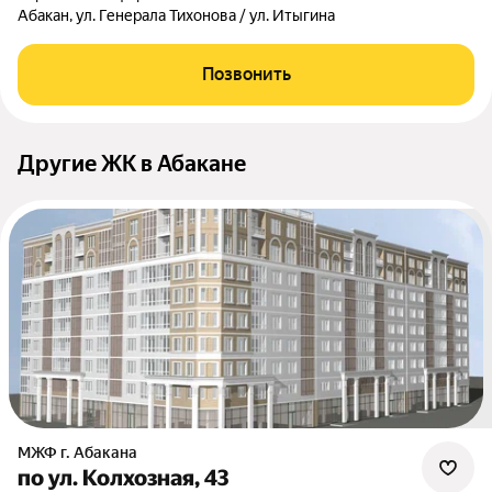
Абакан, ул. Генерала Тихонова / ул. Итыгина
Позвонить
Другие ЖК в Абакане
МЖФ г. Абакана
по ул. Колхозная, 43