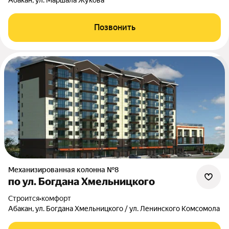
Абакан, ул. Маршала Жукова
Позвонить
Механизированная колонна №8
по ул. Богдана Хмельницкого
Строится
•
комфорт
Абакан, ул. Богдана Хмельницкого / ул. Ленинского Комсомола