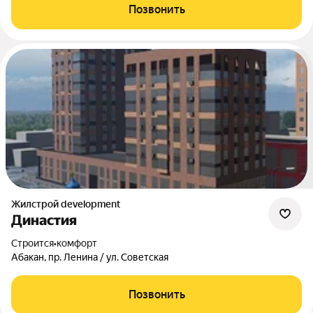
Позвонить
Жилстрой development
Династия
Строится
•
комфорт
Абакан, пр. Ленина / ул. Советская
Позвонить