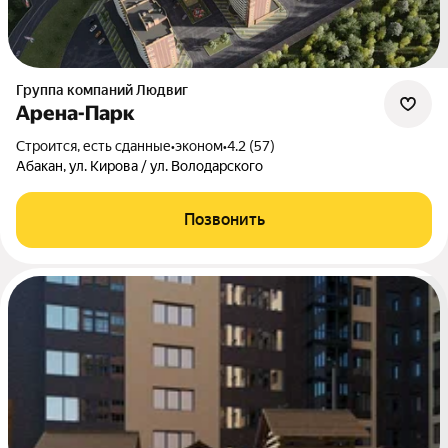
Группа компаний Людвиг
Арена-Парк
Строится, есть сданные
•
эконом
•
4.2 (57)
Абакан, ул. Кирова / ул. Володарского
Позвонить