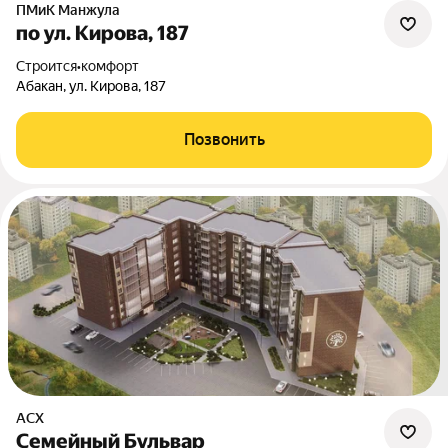
ПМиК Манжула
по ул. Кирова, 187
Строится
•
комфорт
Абакан, ул. Кирова, 187
Позвонить
АСХ
Семейный Бульвар