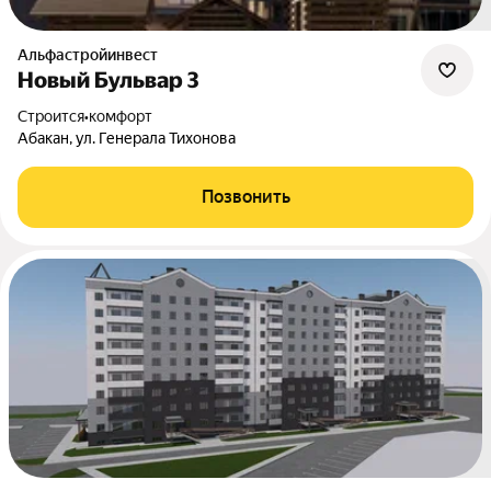
Альфастройинвест
Новый Бульвар 3
Строится
•
комфорт
Абакан, ул. Генерала Тихонова
Позвонить