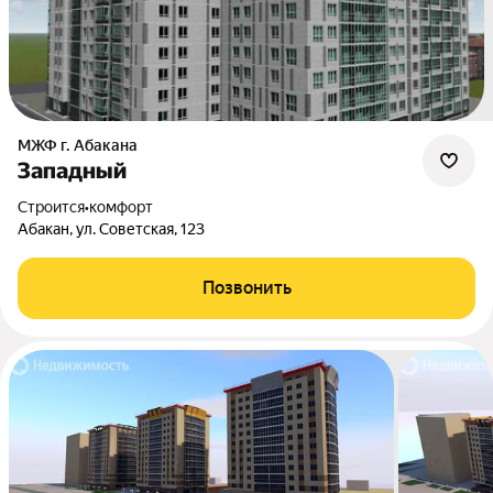
МЖФ г. Абакана
Западный
Строится
•
комфорт
Абакан, ул. Советская, 123
Позвонить