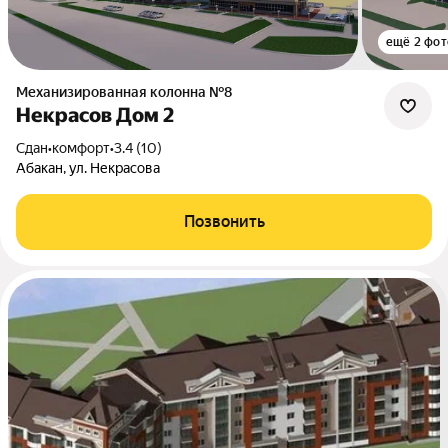
ещё 2 фот
Механизированная колонна №8
Некрасов Дом 2
Сдан
•
комфорт
•
3.4 (10)
Абакан, ул. Некрасова
Позвонить