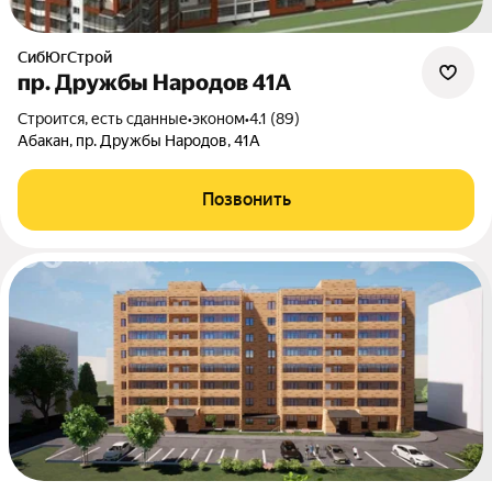
СибЮгСтрой
пр. Дружбы Народов 41А
Строится, есть сданные
•
эконом
•
4.1 (89)
Абакан, пр. Дружбы Народов, 41А
Позвонить