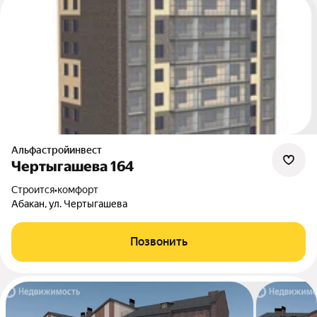
Альфастройинвест
Чертыгашева 164
Строится
•
комфорт
Абакан, ул. Чертыгашева
Позвонить