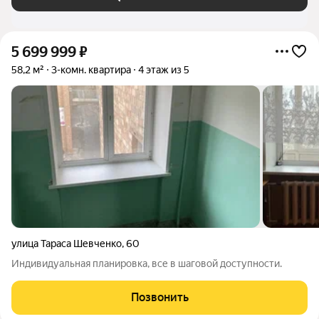
5 699 999
₽
58,2 м²
3-комн. квартира
4 этаж из 5
улица Тараса Шевченко
,
60
Индивидуальная планировка, все в шаговой доступности.
Позвонить