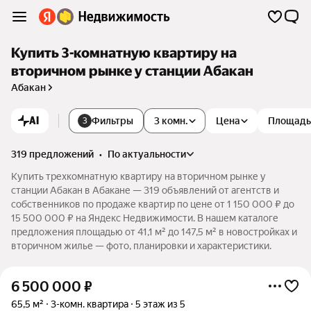
Купить 3-комнатную квартиру на
вторичном рынке у станции Абакан
Абакан
AI
Фильтры
3 комн.
Цена
Площадь
3
319 предложений
•
по актуальности
Купить трехкомнатную квартиру на вторичном рынке у
станции Абакан в Абакане — 319 объявлений от агентств и
собственников по продаже квартир по цене от 1 150 000 ₽ до
15 500 000 ₽ на Яндекс Недвижимости. В нашем каталоге
предложения площадью от 41,1 м² до 147,5 м² в новостройках и
вторичном жилье — фото, планировки и характеристики.
6 500 000
₽
65,5 м²
3-комн. квартира
5 этаж из 5