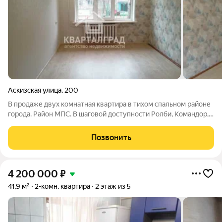
Аскизская улица
,
200
В продаже двух комнатная квартира в тихом спальном районе
города. Район МПС. В шаговой доступности Ролби, Командор,
26 школа, детские сады. Квартира в хорошем состоянии,
санузел в кафеле, окна ПВХ, на полу линолеум. Очень
Позвонить
комфортный первый этаж,
4 200 000
₽
41,9 м²
2-комн. квартира
2 этаж из 5