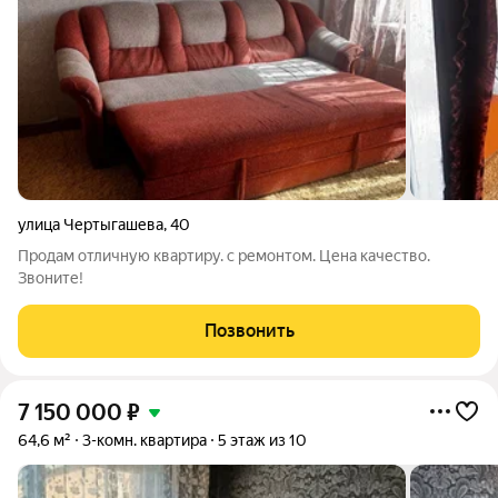
улица Чертыгашева
,
40
Продам отличную квартиру. с ремонтом. Цена качество.
Звоните!
Позвонить
7 150 000
₽
64,6 м²
3-комн. квартира
5 этаж из 10