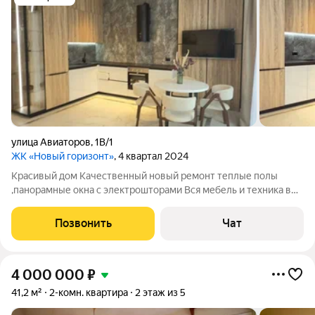
улица Авиаторов
,
1В/1
ЖК «Новый горизонт»
, 4 квартал 2024
Красивый дом Качественный новый ремонт теплые полы
,панорамные окна с электрошторами Вся мебель и техника в
ПОДАРОК
Позвонить
Чат
4 000 000
₽
41,2 м²
2-комн. квартира
2 этаж из 5