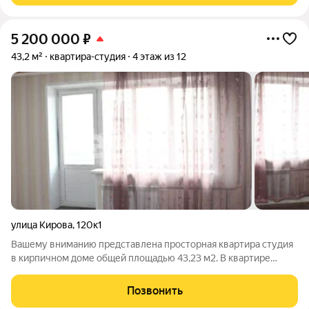
5 200 000
₽
43,2 м²
квартира-студия
4 этаж из 12
улица Кирова
,
120к1
Вашему вниманию представлена просторная квартира студия
в кирпичном доме общей площадью 43,23 м2. В квартире
сделан ремонт. Потолки, стены вытянутые, наклеены обои,
межкомнатные двери. Потолки высотой 2,7 метра. Новые
Позвонить
алюминиевые радиаторы, поменяны