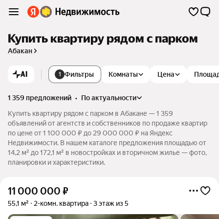
Купить квартиру рядом с парком
Абакан
AI
Фильтры
Комнаты
Цена
Площа
1
1 359 предложений
•
по актуальности
Купить квартиру рядом с парком в Абакане — 1 359
объявлений от агентств и собственников по продаже квартир
по цене от 1 100 000 ₽ до 29 000 000 ₽ на Яндекс
Недвижимости. В нашем каталоге предложения площадью от
14,2 м² до 172,1 м² в новостройках и вторичном жилье — фото,
планировки и характеристики.
11 000 000
₽
55,1 м²
2-комн. квартира
3 этаж из 5