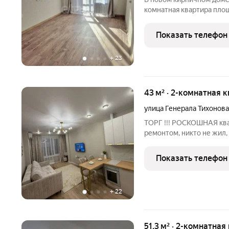
комнатная квартира площ
предчистовая отделка, е
Приобретая недвижимост
Показать телефон
свое время
+
23
43 м² · 2-комнатная 
улица Генерала Тихонова
ТОРГ !!! РОСКОШНАЯ кв
ремонтом, никто не жил,
оборудованная для ком
С БЫТОВОЙ ТЕХНИКОЙ - в
Показать телефон
кто ищет жилье
+
22
51,3 м² · 2-комнатная