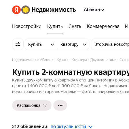
Абакан
Новостройки
Купить
Снять
Коммерческая
И
Купить
Квартиру
Вторичка, новост
Недвижимость в Абакане
Купить
Квартира
Двухкомнатные
Стан
Купить 2-комнатную квартиру
Купить двухкомнатную квартиру у станции Питомник в Абака
цене от 1 400 000 ₽ до 11 900 000 ₽ на Яндекс Недвижимост
новостройках и вторичном жилье — фото, планировки и хара
Распашонка
17
212 объявлений:
по актуальности