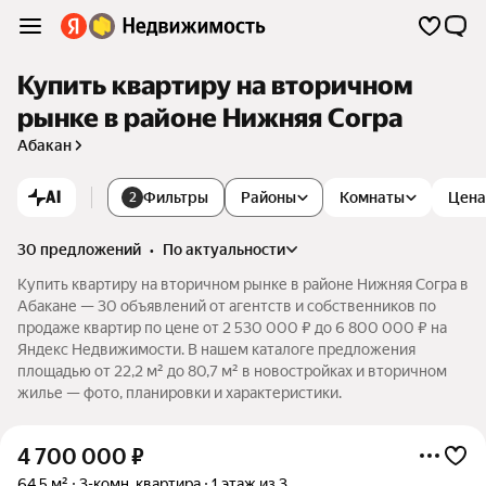
Купить квартиру на вторичном
рынке в районе Нижняя Согра
Абакан
AI
Фильтры
Районы
Комнаты
Цена
2
30 предложений
•
по актуальности
Купить квартиру на вторичном рынке в районе Нижняя Согра в
Абакане — 30 объявлений от агентств и собственников по
продаже квартир по цене от 2 530 000 ₽ до 6 800 000 ₽ на
Яндекс Недвижимости. В нашем каталоге предложения
площадью от 22,2 м² до 80,7 м² в новостройках и вторичном
жилье — фото, планировки и характеристики.
4 700 000
₽
64,5 м²
3-комн. квартира
1 этаж из 3