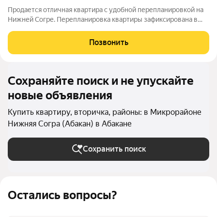
Продается отличная квартира с удобной перепланировкой на
Нижней Согре. Перепланировка квартиры зафиксирована в
документах!!! Кухня совмещена с гостинной, удобно примать
гостей и проводить с комфортом время в кругу семьи.
Позвонить
Отделена небольшая спальная
Сохраняйте поиск и не упускайте
новые объявления
Купить квартиру, вторичка, районы: в Микрорайоне
Нижняя Согра (Абакан) в Абакане
Сохранить поиск
Остались вопросы?