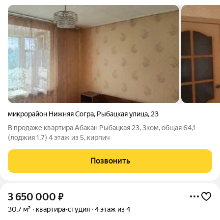
микрорайон Нижняя Согра
,
Рыбацкая улица
,
23
В продаже квартира Абакан Рыбацкая 23, 3ком, общая 64,1
(лоджия 1,7) 4 этаж из 5, кирпич
Позвонить
3 650 000
₽
30,7 м²
квартира-студия
4 этаж из 4