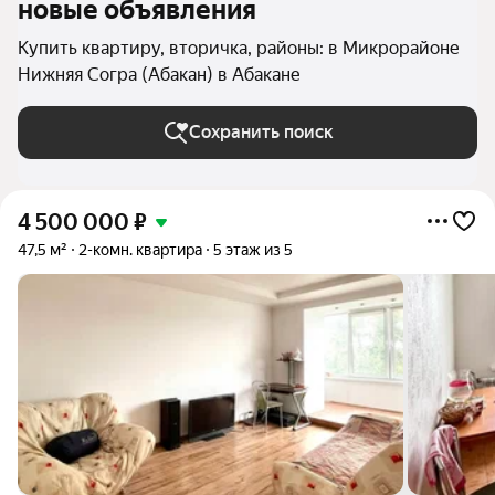
новые объявления
Купить квартиру, вторичка, районы: в Микрорайоне
Нижняя Согра (Абакан) в Абакане
Сохранить поиск
4 500 000
₽
47,5 м²
2-комн. квартира
5 этаж из 5